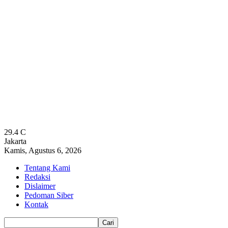
29.4
C
Jakarta
Kamis, Agustus 6, 2026
Tentang Kami
Redaksi
Dislaimer
Pedoman Siber
Kontak