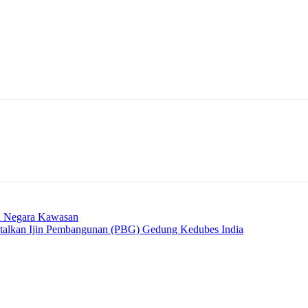
an Negara Kawasan
talkan Ijin Pembangunan (PBG) Gedung Kedubes India