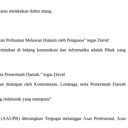
arus melakukan daftar ulang.
ukan Perbuatan Melawan Hukum oleh Penguasa” tegas David
intahan di bidang komunikasi dan informatika adalah Pihak yang
rta Pemerintah Daerah.” tegas David
an disimpan oleh Kementerian, Lembaga, serta Pemerintah Daerah
ang elektronik yang mumpuni”
(AAUPB) diterangkan Tergugat melanggar Asas Profesional, Asas