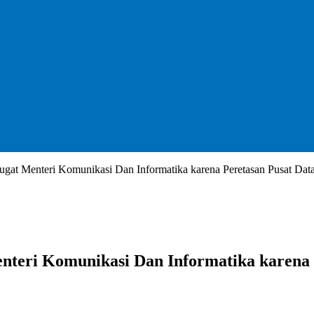
at Menteri Komunikasi Dan Informatika karena Peretasan Pusat Data
teri Komunikasi Dan Informatika karena P