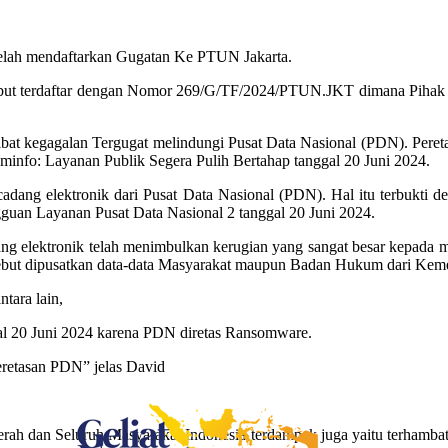
elah mendaftarkan Gugatan Ke PTUN Jakarta.
t terdaftar dengan Nomor 269/G/TF/2024/PTUN.JKT dimana Pihak ya
bat kegagalan Tergugat melindungi Pusat Data Nasional (PDN). Pereta
: Layanan Publik Segera Pulih Bertahap tanggal 20 Juni 2024.
cadang elektronik dari Pusat Data Nasional (PDN). Hal itu terbukti 
uan Layanan Pusat Data Nasional 2 tanggal 20 Juni 2024.
ng elektronik telah menimbulkan kerugian yang sangat besar kepada
sebut dipusatkan data-data Masyarakat maupun Badan Hukum dari Ke
tara lain,
gal 20 Juni 2024 karena PDN diretas Ransomware.
eretasan PDN” jelas David
ah dan Seluruh Masyarakat Indonesia terdampak juga yaitu terhambat 