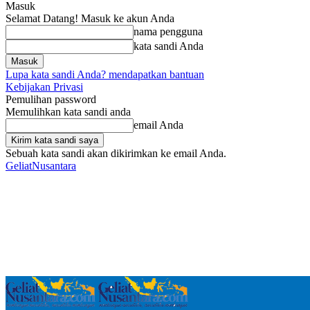
Masuk
Selamat Datang! Masuk ke akun Anda
nama pengguna
kata sandi Anda
Lupa kata sandi Anda? mendapatkan bantuan
Kebijakan Privasi
Pemulihan password
Memulihkan kata sandi anda
email Anda
Sebuah kata sandi akan dikirimkan ke email Anda.
GeliatNusantara