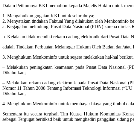
Dalam Petitumnya KKI memohon kepada Majelis Hakim untuk memu
1. Mengabulkan gugatan KKI untuk seluruhnya;
2. Menyatakan tindakan Faktual Yang dilakukan oleh Menkominfo be
a. Kegagalan melindungi Pusat Data Nasional (PDN) karena diretas
b. Kelalaian tidak memilki rekam cadang elektronik dari Pusat Data 
adalah Tindakan Perbuatan Melanggar Hukum Oleh Badan dan/atau P
3. Menghukum Menkominfo untuk segera melakukan hal-hal berikut, 
– Melakukan peningkatan keamanan pada Pusat Data Nasional (PDN
Dikabulkan;
– Melakukan rekam cadang elektronik pada Pusat Data Nasional (
Nomor 11 Tahun 2008 Tentang Informasi Teknologi Informasi (“UU I
Dikabulkan;
4. Menghukum Menkominfo untuk membayar biaya yang timbul dalam
Sementara itu secara terpisah Tim Kuasa Hukum Komunitas Kons
sebagai Tergugat beritikad baik untuk menghadiri panggilan sidang 