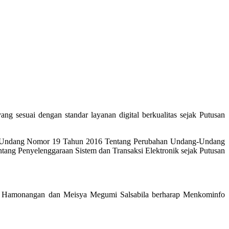
sesuai dengan standar layanan digital berkualitas sejak Putusan
dang-Undang Nomor 19 Tahun 2016 Tentang Perubahan Undang-Undang
ang Penyelenggaraan Sistem dan Transaksi Elektronik sejak Putusan
us Hamonangan dan Meisya Megumi Salsabila berharap Menkominfo