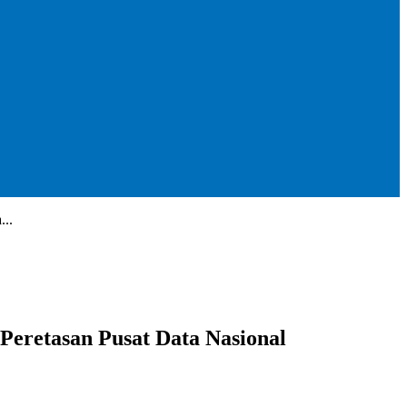
...
eretasan Pusat Data Nasional