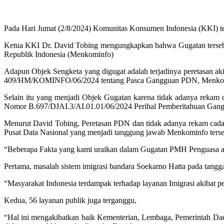
Pada Hari Jumat (2/8/2024) Komunitas Konsumen Indonesia (KKI) t
Ketua KKI Dr. David Tobing mengungkapkan bahwa Gugatan tersebu
Republik Indonesia (Menkominfo)
Adapun Objek Sengketa yang digugat adalah terjadinya peretasan aki
409/HM/KOMINFO/06/2024 tentang Pasca Gangguan PDN, Menkominfo
Selain itu yang menjadi Objek Gugatan karena tidak adanya rekam 
Nomor B.697/DJAI.3/AI.01.01/06/2024 Perihal Pemberitahuan Gangg
Menurut David Tobing, Peretasan PDN dan tidak adanya rekam cada
Pusat Data Nasional yang menjadi tanggung jawab Menkominfo ter
“Beberapa Fakta yang kami uraikan dalam Gugatan PMH Penguasa an
Pertama, masalah sistem imigrasi bandara Soekarno Hatta pada tang
“Masyarakat Indonesia terdampak terhadap layanan Imigrasi akibat p
Kedua, 56 layanan publik juga terganggu,
“Hal ini mengakibatkan baik Kementerian, Lembaga, Pemerintah Daer