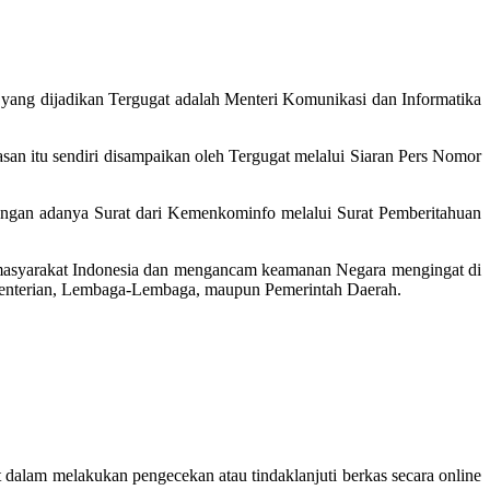
ng dijadikan Tergugat adalah Menteri Komunikasi dan Informatika
san itu sendiri disampaikan oleh Tergugat melalui Siaran Pers Nomor
dengan adanya Surat dari Kemenkominfo melalui Surat Pemberitahuan
 masyarakat Indonesia dan mengancam keamanan Negara mengingat di
menterian, Lembaga-Lembaga, maupun Pemerintah Daerah.
dalam melakukan pengecekan atau tindaklanjuti berkas secara online