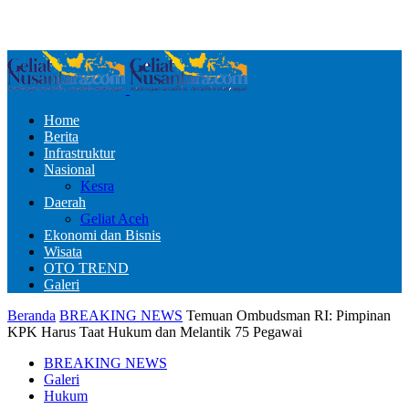
Home
Berita
Infrastruktur
Nasional
Kesra
Daerah
Geliat Aceh
Ekonomi dan Bisnis
Wisata
OTO TREND
Galeri
Beranda
BREAKING NEWS
Temuan Ombudsman RI: Pimpinan
KPK Harus Taat Hukum dan Melantik 75 Pegawai
BREAKING NEWS
Galeri
Hukum