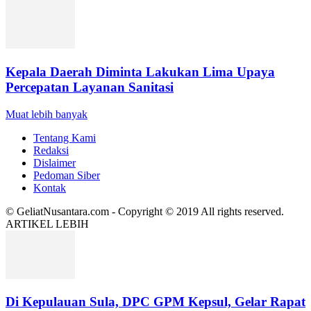
Kepala Daerah Diminta Lakukan Lima Upaya
Percepatan Layanan Sanitasi
Muat lebih banyak
Tentang Kami
Redaksi
Dislaimer
Pedoman Siber
Kontak
© GeliatNusantara.com - Copyright © 2019 All rights reserved.
ARTIKEL LEBIH
Di Kepulauan Sula, DPC GPM Kepsul, Gelar Rapat