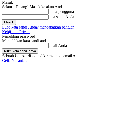
Masuk
Selamat Datang! Masuk ke akun Anda
nama pengguna
kata sandi Anda
Lupa kata sandi Anda? mendapatkan bantuan
Kebijakan Privasi
Pemulihan password
Memulihkan kata sandi anda
email Anda
Sebuah kata sandi akan dikirimkan ke email Anda.
GeliatNusantara