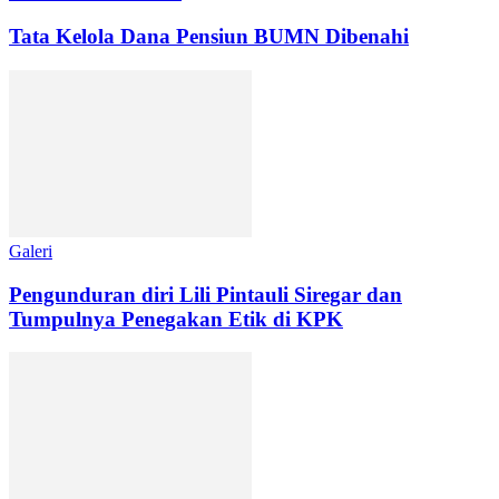
Tata Kelola Dana Pensiun BUMN Dibenahi
Galeri
Pengunduran diri Lili Pintauli Siregar dan
Tumpulnya Penegakan Etik di KPK