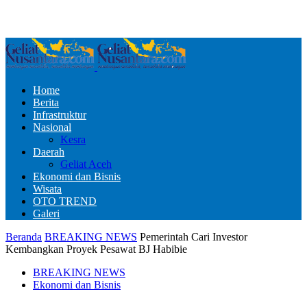
Home
Berita
Infrastruktur
Nasional
Kesra
Daerah
Geliat Aceh
Ekonomi dan Bisnis
Wisata
OTO TREND
Galeri
Beranda
BREAKING NEWS
Pemerintah Cari Investor
Kembangkan Proyek Pesawat BJ Habibie
BREAKING NEWS
Ekonomi dan Bisnis