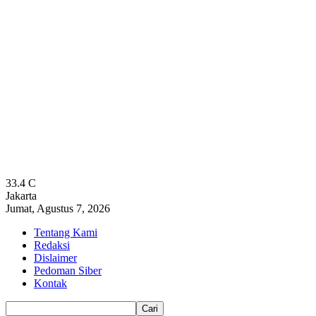
33.4
C
Jakarta
Jumat, Agustus 7, 2026
Tentang Kami
Redaksi
Dislaimer
Pedoman Siber
Kontak