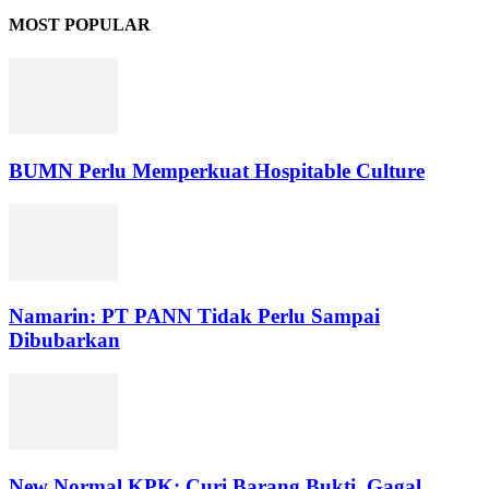
MOST POPULAR
BUMN Perlu Memperkuat Hospitable Culture
Namarin: PT PANN Tidak Perlu Sampai
Dibubarkan
New Normal KPK: Curi Barang Bukti, Gagal