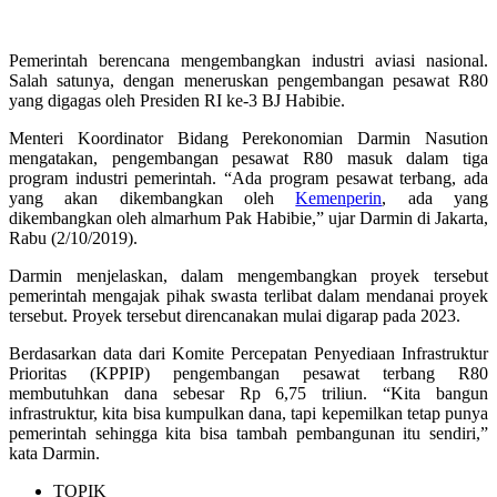
Pemerintah berencana mengembangkan industri aviasi nasional.
Salah satunya, dengan meneruskan pengembangan pesawat R80
yang digagas oleh Presiden RI ke-3 BJ Habibie.
Menteri Koordinator Bidang Perekonomian Darmin Nasution
mengatakan, pengembangan pesawat R80 masuk dalam tiga
program industri pemerintah. “Ada program pesawat terbang, ada
yang akan dikembangkan oleh
Kemenperin
, ada yang
dikembangkan oleh almarhum Pak Habibie,” ujar Darmin di Jakarta,
Rabu (2/10/2019).
Darmin menjelaskan, dalam mengembangkan proyek tersebut
pemerintah mengajak pihak swasta terlibat dalam mendanai proyek
tersebut. Proyek tersebut direncanakan mulai digarap pada 2023.
Berdasarkan data dari Komite Percepatan Penyediaan Infrastruktur
Prioritas (KPPIP) pengembangan pesawat terbang R80
membutuhkan dana sebesar Rp 6,75 triliun. “Kita bangun
infrastruktur, kita bisa kumpulkan dana, tapi kepemilkan tetap punya
pemerintah sehingga kita bisa tambah pembangunan itu sendiri,”
kata Darmin.
TOPIK