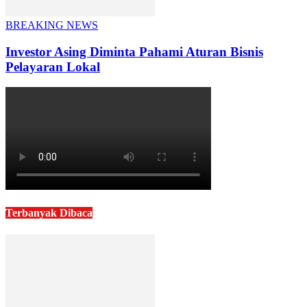
BREAKING NEWS
Investor Asing Diminta Pahami Aturan Bisnis
Pelayaran Lokal
Terbanyak Dibaca