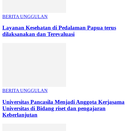
BERITA UNGGULAN
Layanan Kesehatan di Pedalaman Papua terus
dilaksanakan dan Terevaluasi
BERITA UNGGULAN
Universitas Pancasila Menjadi Anggota Kerjasama
Universitas di Bidang riset dan pengajaran
Keberlanjutan