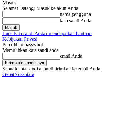
Masuk
Selamat Datang! Masuk ke akun Anda
nama pengguna
kata sandi Anda
Lupa kata sandi Anda? mendapatkan bantuan
Kebijakan Privasi
Pemulihan password
Memulihkan kata sandi anda
email Anda
Sebuah kata sandi akan dikirimkan ke email Anda.
GeliatNusantara