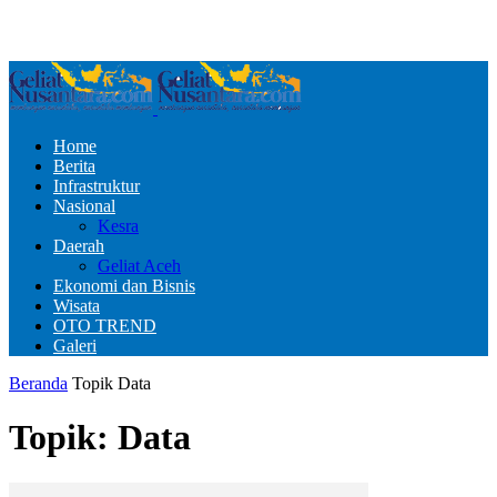
Home
Berita
Infrastruktur
Nasional
Kesra
Daerah
Geliat Aceh
Ekonomi dan Bisnis
Wisata
OTO TREND
Galeri
Beranda
Topik
Data
Topik: Data