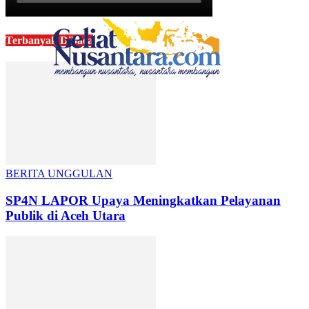
Terbanyak Dibaca
BERITA UNGGULAN
SP4N LAPOR Upaya Meningkatkan Pelayanan
Publik di Aceh Utara