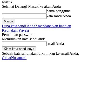
Masuk
Selamat Datang! Masuk ke akun Anda
nama pengguna
kata sandi Anda
Lupa kata sandi Anda? mendapatkan bantuan
Kebijakan Privasi
Pemulihan password
Memulihkan kata sandi anda
email Anda
Sebuah kata sandi akan dikirimkan ke email Anda.
GeliatNusantara