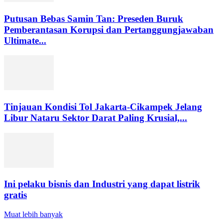
Putusan Bebas Samin Tan: Preseden Buruk
Pemberantasan Korupsi dan Pertanggungjawaban
Ultimate...
Tinjauan Kondisi Tol Jakarta-Cikampek Jelang
Libur Nataru Sektor Darat Paling Krusial,...
Ini pelaku bisnis dan Industri yang dapat listrik
gratis
Muat lebih banyak