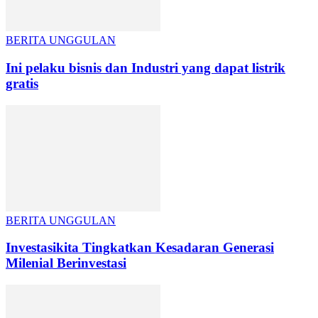
BERITA UNGGULAN
Ini pelaku bisnis dan Industri yang dapat listrik
gratis
BERITA UNGGULAN
Investasikita Tingkatkan Kesadaran Generasi
Milenial Berinvestasi