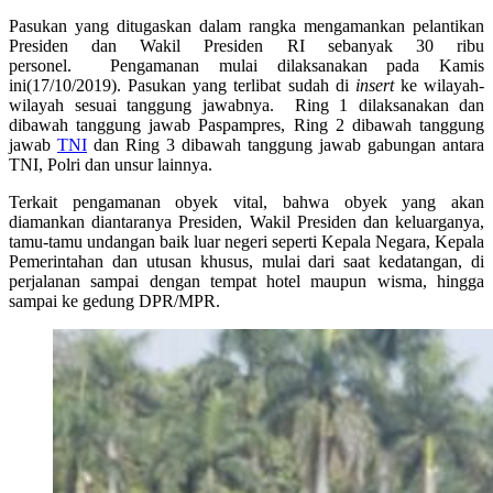
Pasukan yang ditugaskan dalam rangka mengamankan pelantikan
Presiden dan Wakil Presiden RI sebanyak 30 ribu
personel. Pengamanan mulai dilaksanakan pada Kamis
ini(17/10/2019). Pasukan yang terlibat sudah di
insert
ke wilayah-
wilayah sesuai tanggung jawabnya. Ring 1 dilaksanakan dan
dibawah tanggung jawab Paspampres, Ring 2 dibawah tanggung
jawab
TNI
dan Ring 3 dibawah tanggung jawab gabungan antara
TNI, Polri dan unsur lainnya.
Terkait pengamanan obyek vital, bahwa obyek yang akan
diamankan diantaranya Presiden, Wakil Presiden dan keluarganya,
tamu-tamu undangan baik luar negeri seperti Kepala Negara, Kepala
Pemerintahan dan utusan khusus, mulai dari saat kedatangan, di
perjalanan sampai dengan tempat hotel maupun wisma, hingga
sampai ke gedung DPR/MPR.