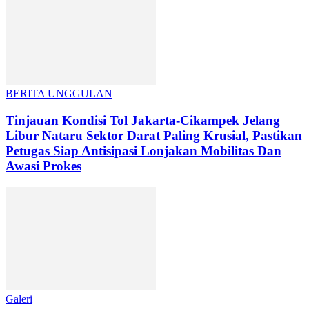
BERITA UNGGULAN
Tinjauan Kondisi Tol Jakarta-Cikampek Jelang
Libur Nataru Sektor Darat Paling Krusial, Pastikan
Petugas Siap Antisipasi Lonjakan Mobilitas Dan
Awasi Prokes
Galeri