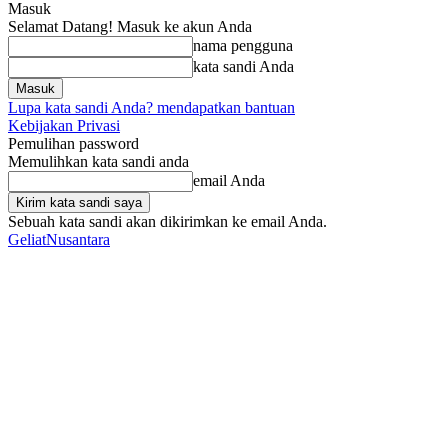
Masuk
Selamat Datang! Masuk ke akun Anda
nama pengguna
kata sandi Anda
Lupa kata sandi Anda? mendapatkan bantuan
Kebijakan Privasi
Pemulihan password
Memulihkan kata sandi anda
email Anda
Sebuah kata sandi akan dikirimkan ke email Anda.
GeliatNusantara