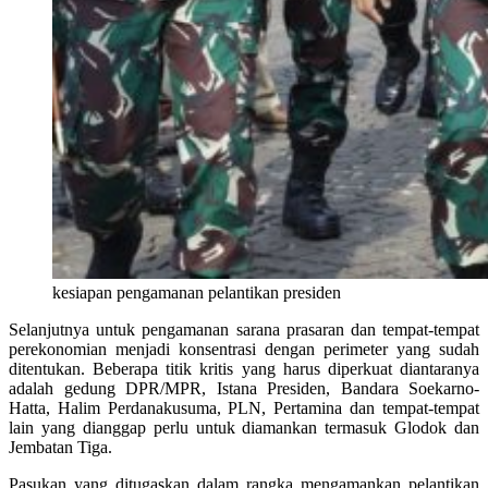
kesiapan pengamanan pelantikan presiden
Selanjutnya untuk pengamanan sarana prasaran dan tempat-tempat
perekonomian menjadi konsentrasi dengan perimeter yang sudah
ditentukan. Beberapa titik kritis yang harus diperkuat diantaranya
adalah gedung DPR/MPR, Istana Presiden, Bandara Soekarno-
Hatta, Halim Perdanakusuma, PLN, Pertamina dan tempat-tempat
lain yang dianggap perlu untuk diamankan termasuk Glodok dan
Jembatan Tiga.
Pasukan yang ditugaskan dalam rangka mengamankan pelantikan