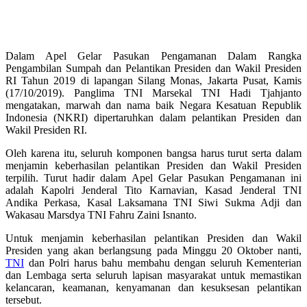
Dalam Apel Gelar Pasukan Pengamanan Dalam Rangka
Pengambilan Sumpah dan Pelantikan Presiden dan Wakil Presiden
RI Tahun 2019 di lapangan Silang Monas, Jakarta Pusat, Kamis
(17/10/2019). Panglima TNI Marsekal TNI Hadi Tjahjanto
mengatakan, marwah dan nama baik Negara Kesatuan Republik
Indonesia (NKRI) dipertaruhkan dalam pelantikan Presiden dan
Wakil Presiden RI.
Oleh karena itu, seluruh komponen bangsa harus turut serta dalam
menjamin keberhasilan pelantikan Presiden dan Wakil Presiden
terpilih. Turut hadir dalam Apel Gelar Pasukan Pengamanan ini
adalah Kapolri Jenderal Tito Karnavian, Kasad Jenderal TNI
Andika Perkasa, Kasal Laksamana TNI Siwi Sukma Adji dan
Wakasau Marsdya TNI Fahru Zaini Isnanto.
Untuk menjamin keberhasilan pelantikan Presiden dan Wakil
Presiden yang akan berlangsung pada Minggu 20 Oktober nanti,
TNI
dan Polri harus bahu membahu dengan seluruh Kementerian
dan Lembaga serta seluruh lapisan masyarakat untuk memastikan
kelancaran, keamanan, kenyamanan dan kesuksesan pelantikan
tersebut.