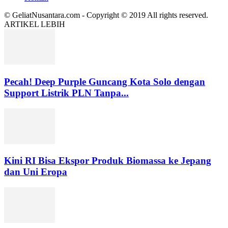
© GeliatNusantara.com - Copyright © 2019 All rights reserved.
ARTIKEL LEBIH
Pecah! Deep Purple Guncang Kota Solo dengan
Support Listrik PLN Tanpa...
Kini RI Bisa Ekspor Produk Biomassa ke Jepang
dan Uni Eropa