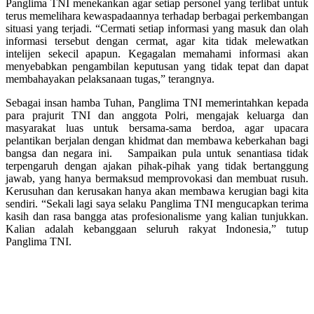
Panglima TNI menekankan agar setiap personel yang terlibat untuk
terus memelihara kewaspadaannya terhadap berbagai perkembangan
situasi yang terjadi. “Cermati setiap informasi yang masuk dan olah
informasi tersebut dengan cermat, agar kita tidak melewatkan
intelijen sekecil apapun. Kegagalan memahami informasi akan
menyebabkan pengambilan keputusan yang tidak tepat dan dapat
membahayakan pelaksanaan tugas,” terangnya.
Sebagai insan hamba Tuhan, Panglima TNI memerintahkan kepada
para prajurit TNI dan anggota Polri, mengajak keluarga dan
masyarakat luas untuk bersama-sama berdoa, agar upacara
pelantikan berjalan dengan khidmat dan membawa keberkahan bagi
bangsa dan negara ini. Sampaikan pula untuk senantiasa tidak
terpengaruh dengan ajakan pihak-pihak yang tidak bertanggung
jawab, yang hanya bermaksud memprovokasi dan membuat rusuh.
Kerusuhan dan kerusakan hanya akan membawa kerugian bagi kita
sendiri. “Sekali lagi saya selaku Panglima TNI mengucapkan terima
kasih dan rasa bangga atas profesionalisme yang kalian tunjukkan.
Kalian adalah kebanggaan seluruh rakyat Indonesia,” tutup
Panglima TNI.