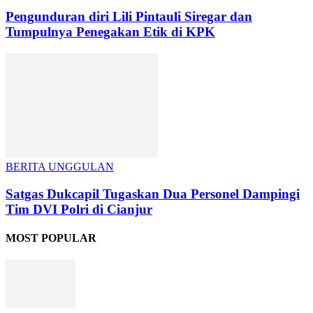
Pengunduran diri Lili Pintauli Siregar dan
Tumpulnya Penegakan Etik di KPK
BERITA UNGGULAN
Satgas Dukcapil Tugaskan Dua Personel Dampingi
Tim DVI Polri di Cianjur
MOST POPULAR