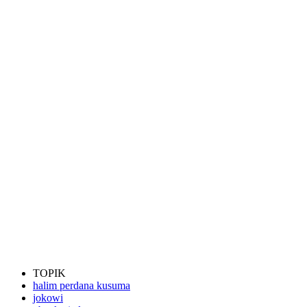
TOPIK
halim perdana kusuma
jokowi