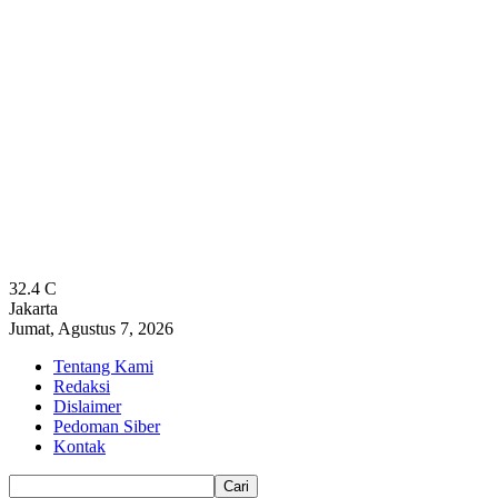
32.4
C
Jakarta
Jumat, Agustus 7, 2026
Tentang Kami
Redaksi
Dislaimer
Pedoman Siber
Kontak