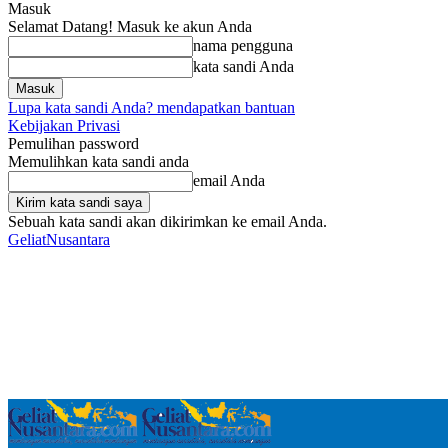
Masuk
Selamat Datang! Masuk ke akun Anda
nama pengguna
kata sandi Anda
Lupa kata sandi Anda? mendapatkan bantuan
Kebijakan Privasi
Pemulihan password
Memulihkan kata sandi anda
email Anda
Sebuah kata sandi akan dikirimkan ke email Anda.
GeliatNusantara