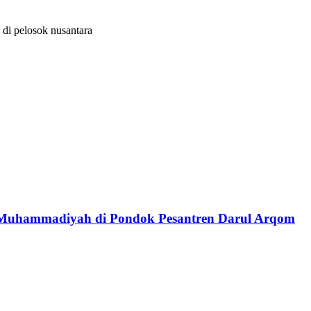
di pelosok nusantara
is Muhammadiyah di Pondok Pesantren Darul Arqom