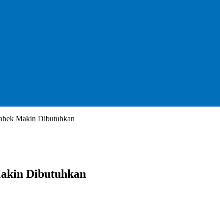
tabek Makin Dibutuhkan
Makin Dibutuhkan