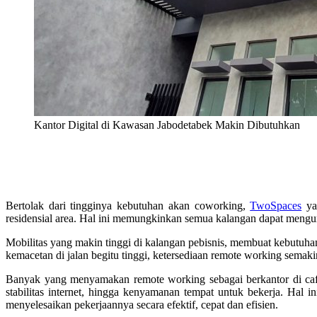
Kantor Digital di Kawasan Jabodetabek Makin Dibutuhkan
Bertolak dari tingginya kebutuhan akan coworking,
TwoSpaces
ya
residensial area. Hal ini memungkinkan semua kalangan dapat mengura
Mobilitas yang makin tinggi di kalangan pebisnis, membuat kebutuhan
kemacetan di jalan begitu tinggi, ketersediaan remote working semakin
Banyak yang menyamakan remote working sebagai berkantor di café. 
stabilitas internet, hingga kenyamanan tempat untuk bekerja. Hal
menyelesaikan pekerjaannya secara efektif, cepat dan efisien.