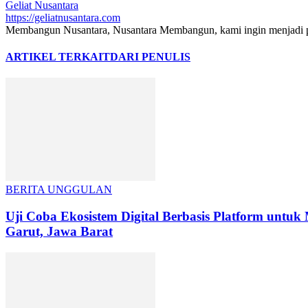
Geliat Nusantara
https://geliatnusantara.com
Membangun Nusantara, Nusantara Membangun, kami ingin menjadi pe
ARTIKEL TERKAIT
DARI PENULIS
BERITA UNGGULAN
Uji Coba Ekosistem Digital Berbasis Platform unt
Garut, Jawa Barat