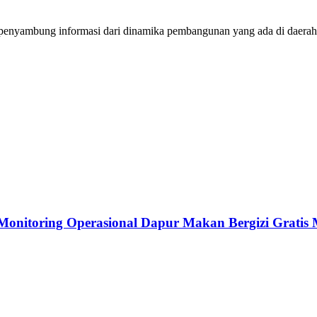
nyambung informasi dari dinamika pembangunan yang ada di daerah 
uk Monitoring Operasional Dapur Makan Bergizi Grat