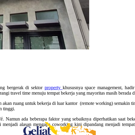
ng bergerak di sektor
property
khususnya space management, hadir
ngi travel time menuju tempat bekerja yang mayoritas masih berada di
 akan ruang untuk bekerja di luar kantor (remote working) semakin ting
 tinggi.
Namun ada beberapa faktor yang sebaiknya diperhatikan saat bekerja
 ini menjadi alasan mengapa coworking kini dipandang menjadi tempat